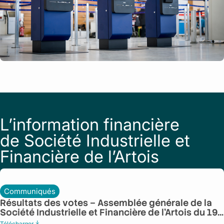
L’information financière
de Société Industrielle et
Financière de l’Artois
Communiqués
Résultats des votes – Assemblée générale de la
Société Industrielle et Financière de l’Artois du 19
juin 2026
Télécharger